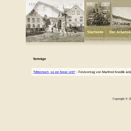
Startseite
Der Arbeitsk
Vorträge
"Mitterteich, so ein feiner orth"
- Festvortrag von Manfred Knedlik anl
Copyright © 20